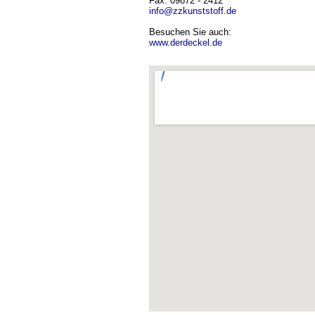
Fax: 09872 - 2412
info@zzkunststoff.de
Besuchen Sie auch:
www.derdeckel.de